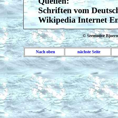
Quellen:
Schriften vom Deuts
Wikipedia Internet E
© Seemotive Bjoern 
Nach oben
nächste Seite