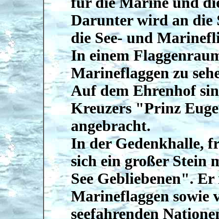
für die Marine und die
Darunter wird an die
die See- und Marinefli
In einem Flaggenraum 
Marineflaggen zu seh
Auf dem Ehrenhof sind
Kreuzers "Prinz Euge
angebracht.
In der Gedenkhalle, f
sich ein großer Stein 
See Gebliebenen". Er 
Marineflaggen sowie 
seefahrenden Natione