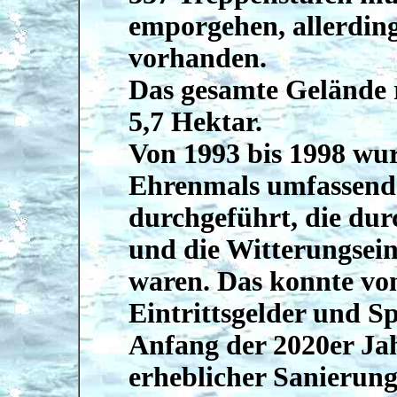
emporgehen, allerding
vorhanden.
Das gesamte Gelände
5,7 Hektar.
Von 1993 bis 1998 wur
Ehrenmals umfassend
durchgeführt, die dur
und die Witterungsei
waren. Das konnte v
Eintrittsgelder und S
Anfang der 2020er Ja
erheblicher Sanierungs