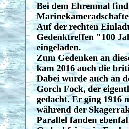
Bei dem Ehrenmal find
Marinekameradschaften
Auf der rechten Einlad
Gedenktreffen "100 Ja
eingeladen.
Zum Gedenken an diese 
kam 2016 auch die brit
Dabei wurde auch an de
Gorch Fock, der eigent
gedacht. Er ging 1916
während der Skagerraks
Parallel fanden ebenfal