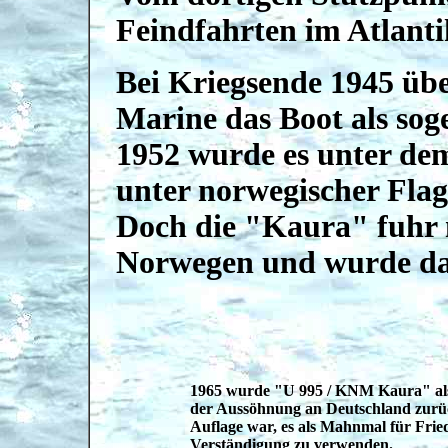
Feindfahrten im Atlant
Bei Kriegsende 1945 üb
Marine das Boot als sog
1952 wurde es unter 
unter norwegischer Flagg
Doch die "Kaura" fuhr n
Norwegen und wurde da
1965 wurde "U 995 / KNM Kaura" al
der Aussöhnung an Deutschland zurü
Auflage war, es als Mahnmal für Fri
Verständigung zu verwenden.