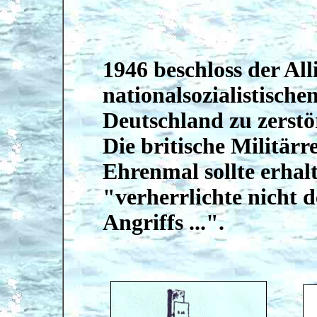
1946 beschloss der All
nationalsozialistisch
Deutschland zu zerstö
Die britische Militärr
Ehrenmal sollte erhal
"verherrlichte nicht 
Angriffs ...".