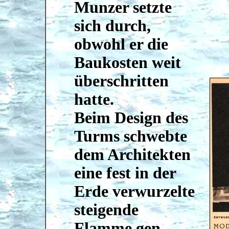
Munzer setzte
sich durch,
obwohl er die
Baukosten weit
überschritten
hatte.
Beim Design des
Turms schwebte
dem Architekten
eine fest in der
Erde verwurzelte
steigende
Flamme gen