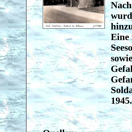
Nach 
wurde
hinz
Eine 
Seeso
sowie
Gefal
Gefa
Sold
1945.