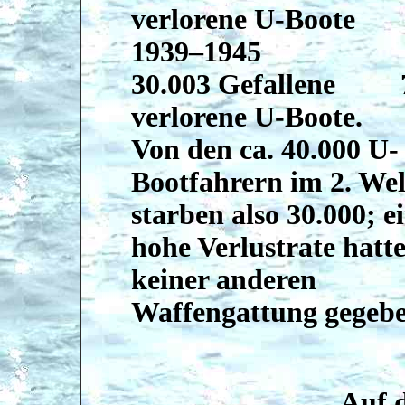
verlorene U-Boote
1939–1945
30.003 Gefallene 
verlorene U-Boote.
Von den ca. 40.000 U-
Bootfahrern im 2. Wel
starben also 30.000; e
hohe Verlustrate hatte
keiner anderen
Waffengattung gegebe
Auf d