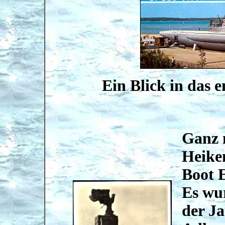
Ein Blick in das 
Ganz 
Heiken
Boot 
Es wur
der J